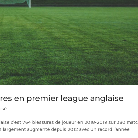
es en premier league anglaise
ssé
laise c’est 764 blessures de joueur en 2018-2019 sur 380 matc
ès largement augmenté depuis 2012 avec un record l’année
..