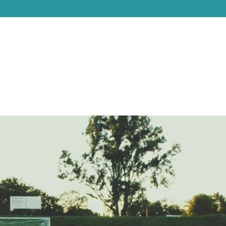
ACCUEIL
LE COACH
LES TARIF