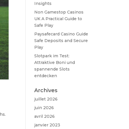
Insights
Non Gamestop Casinos
UK A Practical Guide to
Safe Play
Paysafecard Casino Guide
Safe Deposits and Secure
Play
Slotpark im Test:
Attraktive Boni und
spannende Slots
entdecken
Archives
juillet 2026
juin 2026
hs.
avril 2026
janvier 2023