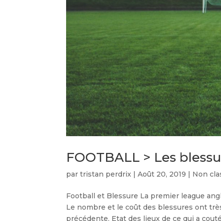
FOOTBALL > Les blessur
par
tristan perdrix
|
Août 20, 2019
|
Non cla
Football et Blessure La premier league ang
Le nombre et le coût des blessures ont tr
précédente. Etat des lieux de ce qui a couté.